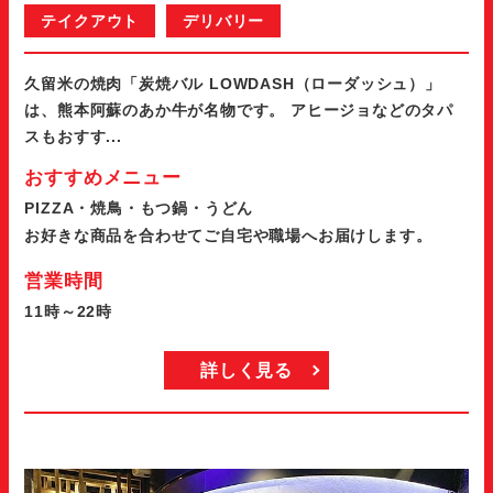
テイクアウト
デリバリー
久留米の焼肉「炭焼バル LOWDASH（ローダッシュ）」
は、熊本阿蘇のあか牛が名物です。 アヒージョなどのタパ
スもおすす...
おすすめメニュー
PIZZA・焼鳥・もつ鍋・うどん
お好きな商品を合わせてご自宅や職場へお届けします。
営業時間
11時～22時
詳しく見る