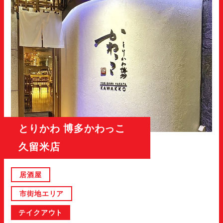
とりかわ 博多かわっこ
久留米店
居酒屋
市街地エリア
テイクアウト