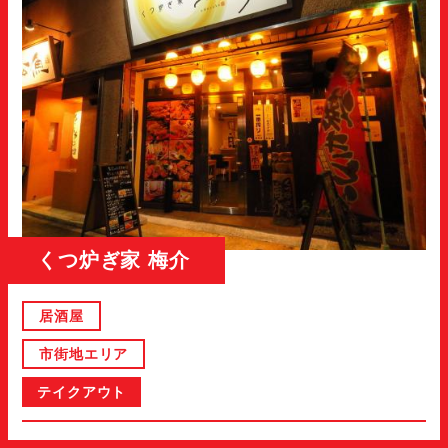
くつ炉ぎ家 梅介
居酒屋
市街地エリア
テイクアウト