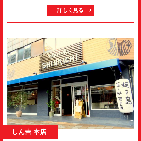
詳しく見る
しん吉 本店