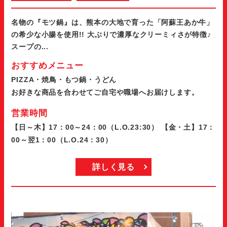
名物の『モツ鍋』は、熊本の大地で育った「阿蘇王あか牛」
の希少な小腸を使用!! 大ぶりで濃厚なクリーミィさが特徴♪
スープの...
おすすめメニュー
PIZZA・焼鳥・もつ鍋・うどん
お好きな商品を合わせてご自宅や職場へお届けします。
営業時間
【日～木】17：00～24：00（L.O.23:30） 【金・土】17：
00～翌1：00（L.O.24：30）
詳しく見る