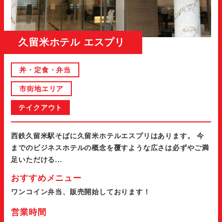
久留米ホテル エスプリ
丼・定食・弁当
市街地エリア
テイクアウト
西鉄久留米駅そばに久留米ホテルエスプリはあります。 今
までのビジネスホテルの概念を覆すような広さは必ずやご満
足いただける...
おすすめメニュー
ワンコイン弁当、販売開始しております！
営業時間