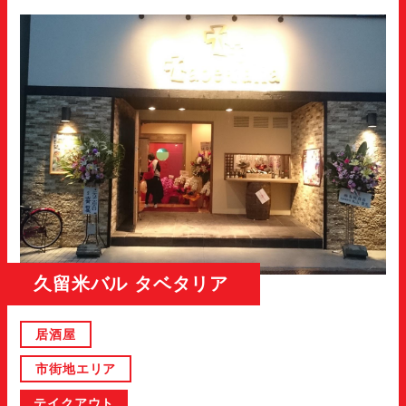
久留米バル タベタリア
居酒屋
市街地エリア
テイクアウト