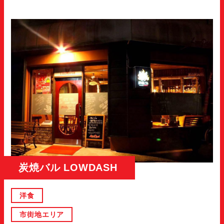
炭焼バル LOWDASH
洋食
市街地エリア