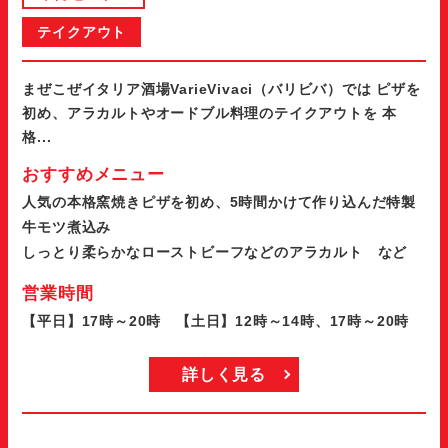
テイクアウト
まぜこぜイタリア酒場VarieVivaci（バリビバ）では ピザを
初め、アラカルトやオードブル料理のテイクアウトを 本
格...
おすすめメニュー
人気の本格窯焼きピザを初め、5時間かけて作り込んだ特製
牛モツ煮込み
しっとり柔らかなローストビーフなどのアラカルト など
営業時間
【平日】17時～20時 【土日】12時～14時、17時～20時
詳しく見る