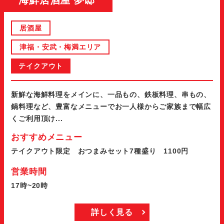
海鮮居酒屋 夢邸
居酒屋
津福・安武・梅満エリア
テイクアウト
新鮮な海鮮料理をメインに、一品もの、鉄板料理、串もの、
鍋料理など、豊富なメニューでお一人様からご家族まで幅広
くご利用頂け...
おすすめメニュー
テイクアウト限定 おつまみセット7種盛り 1100円
営業時間
17時~20時
詳しく見る