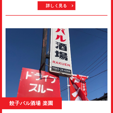
詳しく見る
餃子バル酒場 楽園