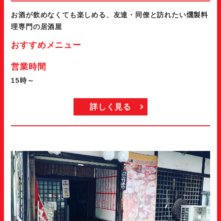
お酒が飲めなくても楽しめる、友達・同僚と訪れたい燻製料
理専門の居酒屋
おすすめメニュー
営業時間
15時～
詳しく見る