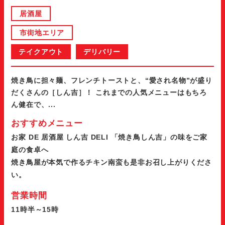
居酒屋
市街地エリア
テイクアウト
デリバリー
焼き鳥に担々麺、フレンチトーストと、“愛され名物”が盛り
だくさんの［しん吉］！ これまでの人気メニューはもちろ
ん健在で、...
おすすめメニュー
お家 DE 居酒屋 しん吉 DELI 「焼き鳥しん吉」の味をご家
庭の食卓へ
焼き鳥屋が本気で作るチキン南蛮も是非お召し上がりくださ
い。
営業時間
11時半～15時