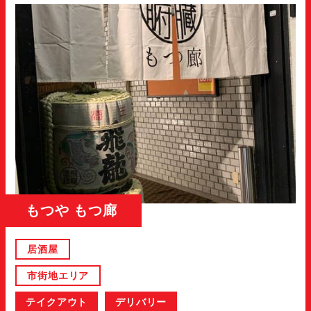
もつや もつ廊
居酒屋
市街地エリア
テイクアウト
デリバリー