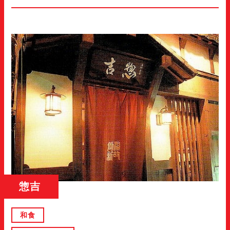
惣吉
和食