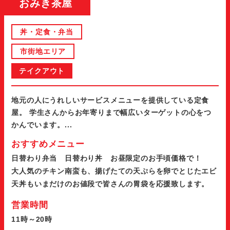
おみき茶屋
丼・定食・弁当
市街地エリア
テイクアウト
地元の人にうれしいサービスメニューを提供している定食
屋。 学生さんからお年寄りまで幅広いターゲットの心をつ
かんでいます。...
おすすめメニュー
日替わり弁当 日替わり丼 お昼限定のお手頃価格で！
大人気のチキン南蛮も、揚げたての天ぷらを卵でとじたエビ
天丼もいまだけのお値段で皆さんの胃袋を応援致します。
営業時間
11時～20時