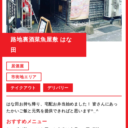
路地裏酒菜魚屋敷 はな
田
居酒屋
市街地エリア
テイクアウト
デリバリー
はな田お持ち帰り、宅配お弁当始めました！ 皆さんにあっ
たかいご飯と元気を提供できればと思います^_^
おすすめメニュー