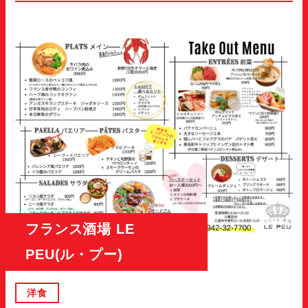
フランス酒場 LE
PEU(ル・プー)
洋食