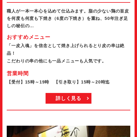
職人が一本一本心を込めて仕込みます。脂の少ない鶏の首皮
を何度も何度も下焼き（6度の下焼き）を重ね、50年注ぎ足
しの秘伝の...
おすすめメニュー
「一皮入魂」を信念として焼き上げられるとり皮の串は絶
品！
こだわりの串の他にも一品メニューも人気です。
営業時間
【受付】15時～19時 【引き取り】15時～20時迄
詳しく見る