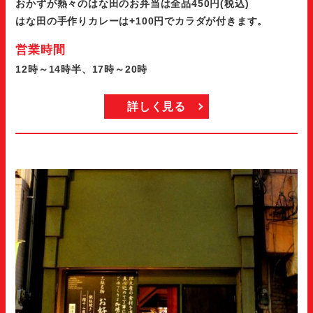
おかずが熱々のはな田のお弁当は全品450円(税込)
はな田の手作りカレーは+100円でカラダが付きます。
営業時間
12時～14時半、17時～20時
詳しく見る