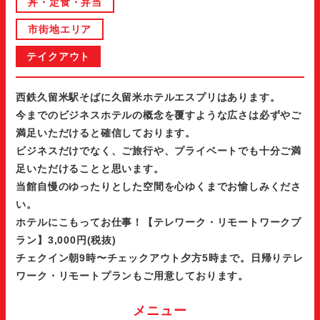
丼・定食・弁当
市街地エリア
テイクアウト
西鉄久留米駅そばに久留米ホテルエスプリはあります。
今までのビジネスホテルの概念を覆すような広さは必ずやご
満足いただけると確信しております。
ビジネスだけでなく、ご旅行や、プライベートでも十分ご満
足いただけることと思います。
当館自慢のゆったりとした空間を心ゆくまでお愉しみくださ
い。
ホテルにこもってお仕事！【テレワーク・リモートワークプ
ラン】3,000円(税抜)
チェクイン朝9時〜チェックアウト夕方5時まで。日帰りテレ
ワーク・リモートプランもご用意しております。
メニュー