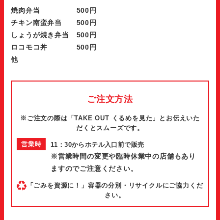
焼肉弁当 500円
チキン南蛮弁当 500円
しょうが焼き弁当 500円
ロコモコ丼 500円
他
ご注文方法
※ご注文の際は「TAKE OUT くるめを見た」とお伝えいた
だくとスムーズです。
営業時
11：30からホテル入口前で販売
※営業時間の変更や臨時休業中の店舗もあり
間
ますのでご注意ください。
「ごみを資源に！」容器の分別・リサイクルにご協力くだ
さい。