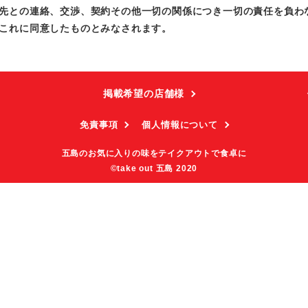
先との連絡、交渉、契約その他一切の関係につき一切の責任を負わ
これに同意したものとみなされます。
掲載希望の店舗様
免責事項
個人情報について
五島のお気に入りの味をテイクアウトで食卓に
©take out 五島 2020