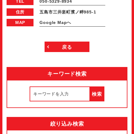
TEL
050-5329-8934
住所
五島市三井楽町濱ノ畔985-1
MAP
Google Mapへ
戻る
キーワード検索
絞り込み検索