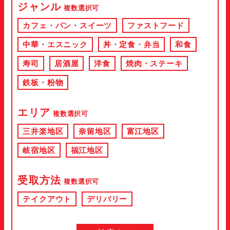
ジャンル
複数選択可
カフェ・パン・スイーツ
ファストフード
中華・エスニック
丼・定食・弁当
和食
寿司
居酒屋
洋食
焼肉・ステーキ
鉄板・粉物
エリア
複数選択可
三井楽地区
奈留地区
富江地区
岐宿地区
福江地区
受取方法
複数選択可
テイクアウト
デリバリー