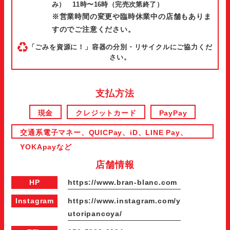
み） 11時〜16時（完売次第終了）
間
※営業時間の変更や臨時休業中の店舗もありま
すのでご注意ください。
「ごみを資源に！」容器の分別・リサイクルにご協力くだ
さい。
支払方法
現金
クレジットカード
PayPay
交通系電子マネー、QUICPay、iD、LINE Pay、
YOKApayなど
店舗情報
HP
https://www.bran-blanc.com
Instagram
https://www.instagram.com/y
utoripancoya/