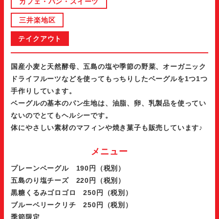
カフェ・パン・スイーツ
三井楽地区
テイクアウト
国産小麦と天然酵母、五島の塩や季節の野菜、オーガニック
ドライフルーツなどを使ってもっちりしたベーグルを1つ1つ
手作りしています。
ベーグルの基本のパン生地は、油脂、卵、乳製品を使ってい
ないのでとてもヘルシーです。
体にやさしい素材のマフィンや焼き菓子も販売しています♪
メニュー
プレーンベーグル 190円（税別）
五島のり塩チーズ 220円（税別）
黒糖くるみゴロゴロ 250円（税別）
ブルーベリークリチ 250円（税別）
季節限定