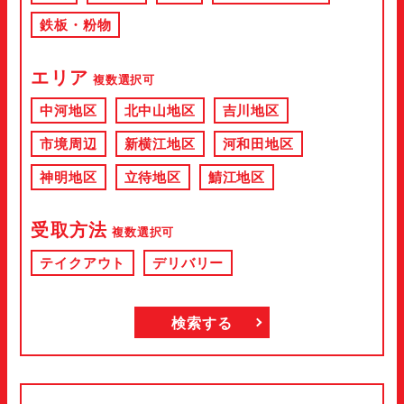
鉄板・粉物
エリア
複数選択可
中河地区
北中山地区
吉川地区
市境周辺
新横江地区
河和田地区
神明地区
立待地区
鯖江地区
受取方法
複数選択可
テイクアウト
デリバリー