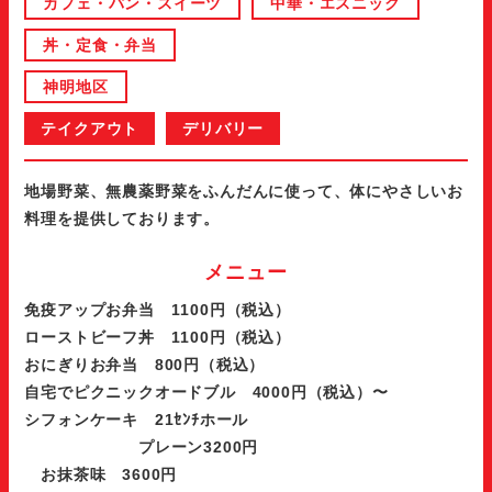
カフェ・パン・スイーツ
中華・エスニック
丼・定食・弁当
神明地区
テイクアウト
デリバリー
地場野菜、無農薬野菜をふんだんに使って、体にやさしいお
料理を提供しております。
メニュー
免疫アップお弁当 1100円（税込）
ローストビーフ丼 1100円（税込）
おにぎりお弁当 800円（税込）
自宅でピクニックオードブル 4000円（税込）〜
シフォンケーキ 21ｾﾝﾁホール
プレーン3200円
お抹茶味 3600円