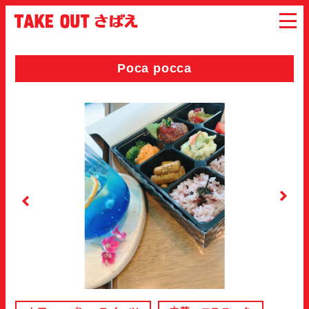
Poca pocca