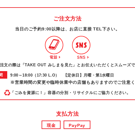
ご注文方法
当日のご予約9:00以降は、お店に直接 TEL下さい。
注文の際は「TAKE OUT みしまを見た」とお伝えいただくとスムーズ
間
9:00～18:00（17:30 L.O） 【定休日】月曜・第1水曜日
※営業時間の変更や臨時休業中の店舗もありますのでご注意
「ごみを資源に！」容器の分別・リサイクルにご協力ください。
支払方法
現金
PayPay