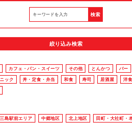
絞り込み検索
カフェ・パン・スイーツ
その他
とんかつ
バー
ニック
丼・定食・弁当
和食
寿司
居酒屋
洋
三島駅前エリア
中郷地区
北上地区
田町・大社町・