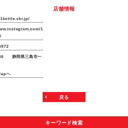
店舗情報
1kettle.skr.jp/
www.instagram.com/1
/
4972
0036 静岡県三島市一
Mapへ
戻る
キーワード検索