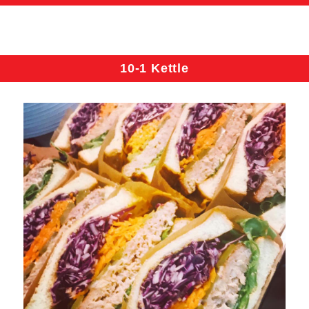
10-1 Kettle