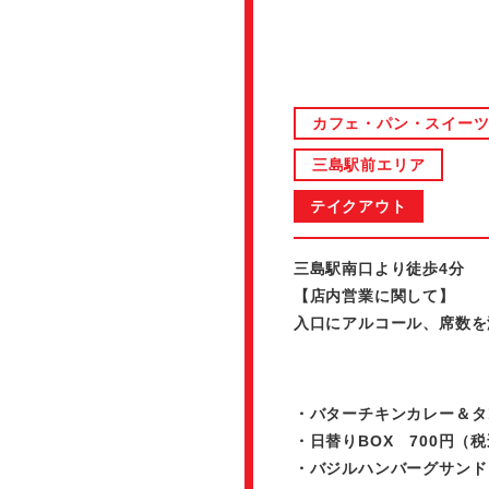
カフェ・パン・スイー
三島駅前エリア
テイクアウト
三島駅南口より徒歩4分
【店内営業に関して】
入口にアルコール、席数を
・バターチキンカレー＆タ
・日替りBOX 700円（
・バジルハンバーグサンド