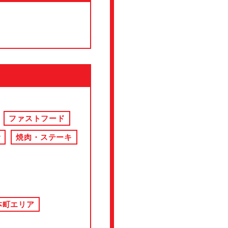
ファストフード
食
焼肉・ステーキ
本町エリア