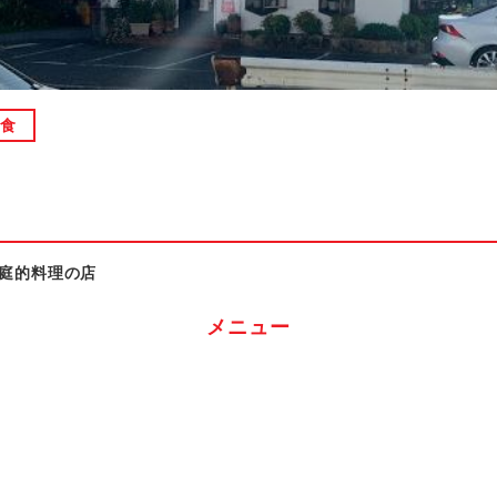
和食
庭的料理の店
メニュー