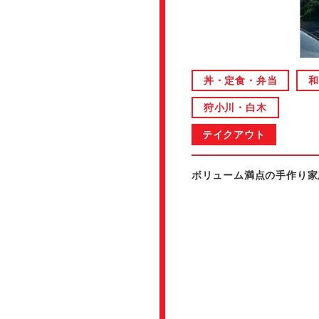
丼・定食・弁当
狩小川・白木
テイクアウト
ボリューム満点の手作り家