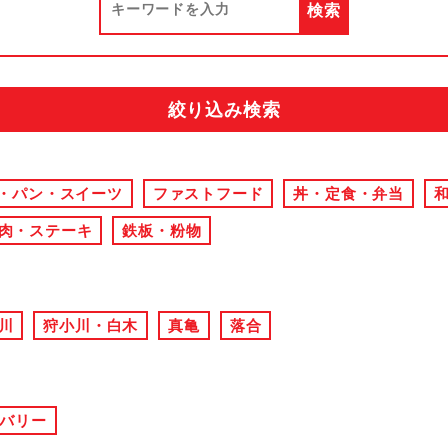
絞り込み検索
・パン・スイーツ
ファストフード
丼・定食・弁当
肉・ステーキ
鉄板・粉物
川
狩小川・白木
真亀
落合
バリー