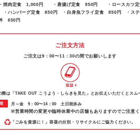
・焼肉定食 1,000円 ・唐揚げ定食 950円 ・ロースカツ定
 ・ハンバーグ定食 850円 ・白身魚フライ定食 850円 ・ステ
丼 650円
ご注文方法
ご注文は9：00〜11：30の間でお願いします
の際は「TAKE OUT こうよう・しらきを見た」とお伝えいただくとスム
間
月～金 9：00〜14：00 土日祝休み
※営業時間の変更や臨時休業中の店舗もありますのでご注意く
「ごみを資源に！」容器の分別・リサイクルにご協力ください。