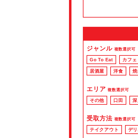
ジャンル
複数選択可
Go To Eat
カフェ
居酒屋
洋食
焼
エリア
複数選択可
その他
口田
深
受取方法
複数選択可
テイクアウト
デリ