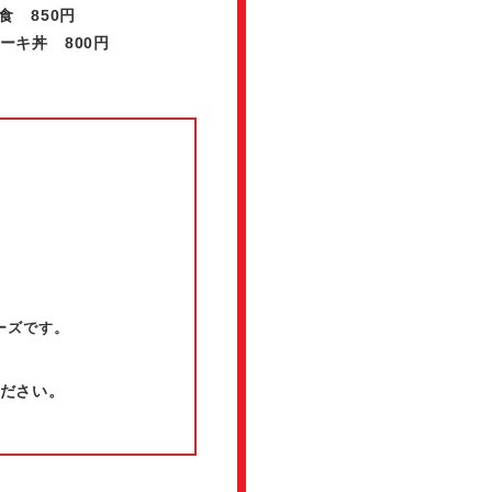
食 850円
ーキ丼 800円
ーズです。
ださい。