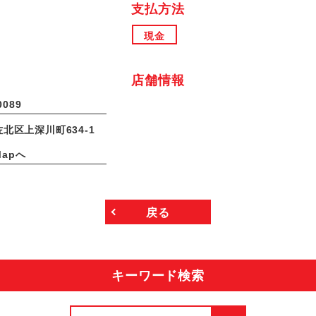
支払方法
現金
店舗情報
0089
北区上深川町634-1
Mapへ
戻る
キーワード検索