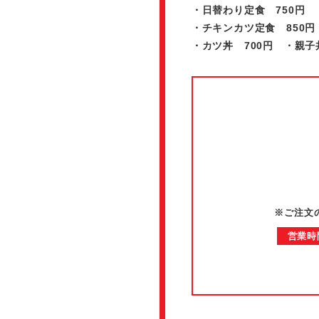
・日替わり定食 750円 
・チキンカツ定食 850円
・カツ丼 700円 ・親子
※ご注文
営業時