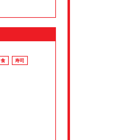
和食
寿司