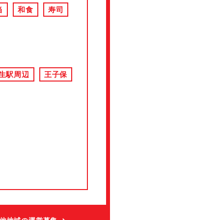
当
和食
寿司
生駅周辺
王子保