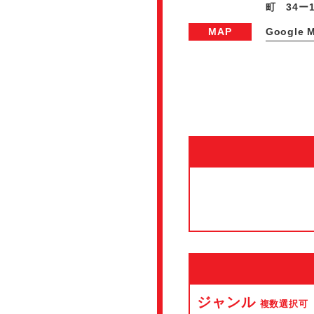
町 34ー1
MAP
Google 
ジャンル
複数選択可