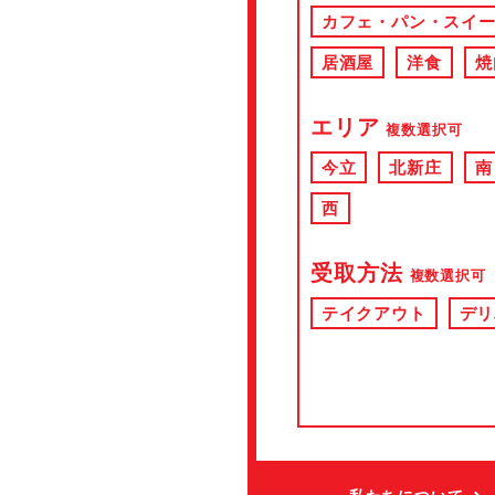
カフェ・パン・スイ
居酒屋
洋食
焼
エリア
複数選択可
今立
北新庄
南
西
受取方法
複数選択可
テイクアウト
デリ