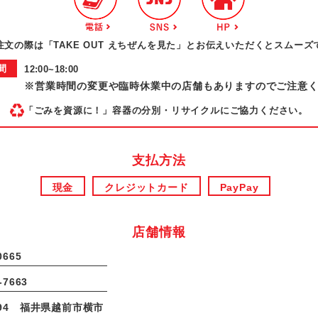
注文の際は「TAKE OUT えちぜんを見た」とお伝えいただくとスムーズ
間
12:00~18:00
※営業時間の変更や臨時休業中の店舗もありますのでご注意
「ごみを資源に！」容器の分別・リサイクルにご協力ください。
支払方法
現金
クレジットカード
PayPay
店舗情報
0665
‐7663
0094 福井県越前市横市