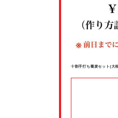
十割手打ち蕎麦セット(大根