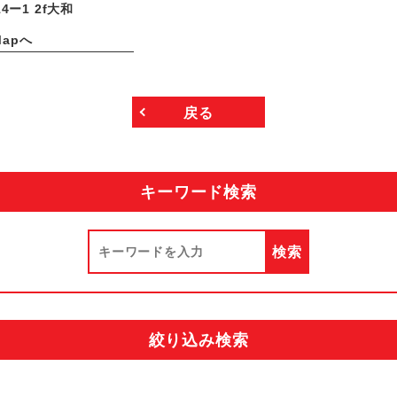
4ー1 2f大和
Mapへ
戻る
キーワード検索
絞り込み検索