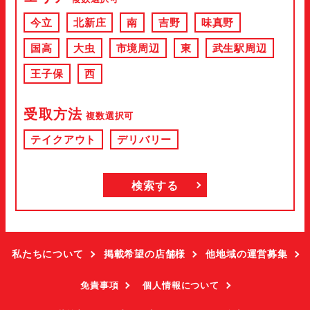
今立
北新庄
南
吉野
味真野
国高
大虫
市境周辺
東
武生駅周辺
王子保
西
受取方法
複数選択可
テイクアウト
デリバリー
私たちについて
掲載希望の店舗様
他地域の運営募集
免責事項
個人情報について