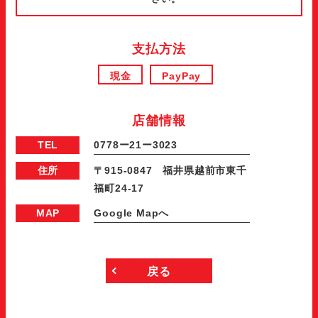
支払方法
現金
PayPay
店舗情報
TEL
0778ー21ー3023
住所
〒915‐0847 福井県越前市東千
福町24-17
MAP
Google Mapへ
戻る