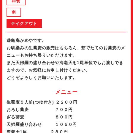
和食
南
テイクアウト
遊亀庵かめやです。
お馴染みの生蕎麦の販売はもちろん、茹でたてのお蕎麦のメ
ニューもお持ち帰りいただけます。
また天婦羅の盛り合わせや海老天を1尾単位でもお渡しでき
ますので、お気軽にお申し付けください。
どうぞよろしくお願いいたします。
メニュー
生蕎麦５人前(つゆ付き) ２２００円
おろし蕎麦 ７００円
ざる蕎麦 ８００円
天婦羅盛り合わせ １０５０円
海老天1尾 ２８０円