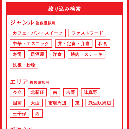
絞り込み検索
ジャンル
複数選択可
カフェ・パン・スイーツ
ファストフード
中華・エスニック
丼・定食・弁当
和食
寿司
居酒屋
洋食
焼肉・ステーキ
鉄板・粉物
エリア
複数選択可
今立
北新庄
南
吉野
味真野
国高
大虫
市境周辺
東
武生駅周辺
王子保
西