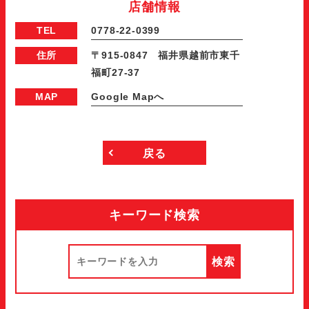
店舗情報
TEL
0778‐22‐0399
住所
〒915‐0847 福井県越前市東千
福町27‐37
MAP
Google Mapへ
戻る
キーワード検索